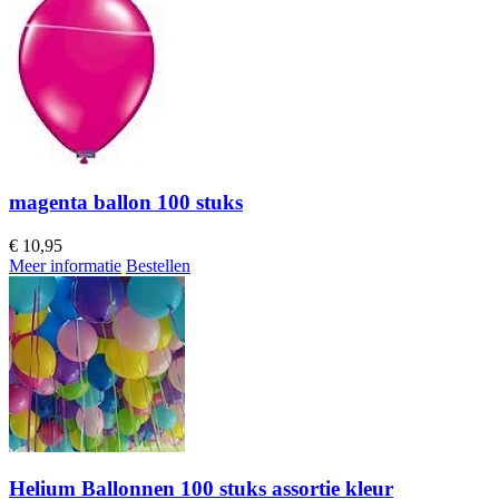
magenta ballon 100 stuks
€
10,95
Meer informatie
Bestellen
Helium Ballonnen 100 stuks assortie kleur