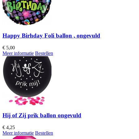
Happy Birhday Foli ballon , ongevuld
€
5,00
Meer informatie
Bestellen
Hij of Zij prik ballon ongevuld
€
4,25
Meer informatie
Bestellen