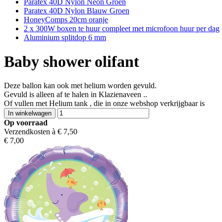
Paratex 40D Nylon Neon Groen
Paratex 40D Nylon Blauw Groen
HoneyComps 20cm oranje
2 x 300W boxen te huur compleet met microfoon huur per dag
Aluminium splitdop 6 mm
Baby shower olifant
Deze ballon kan ook met helium worden gevuld.
Gevuld is alleen af te halen in Klazienaveen ..
Of vullen met Helium tank , die in onze webshop verkrijgbaar is
Op voorraad
Verzendkosten à €
7,50
€
7,00