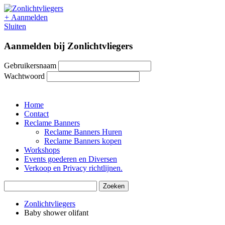
+
Aanmelden
Sluiten
Aanmelden bij Zonlichtvliegers
Gebruikersnaam
Wachtwoord
Home
Contact
Reclame Banners
Reclame Banners Huren
Reclame Banners kopen
Workshops
Events goederen en Diversen
Verkoop en Privacy richtlijnen.
Zonlichtvliegers
Baby shower olifant