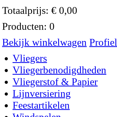
Totaalprijs:
€
0,00
Producten:
0
Bekijk winkelwagen
Profie
Vliegers
Vliegerbenodigdheden
Vliegerstof & Papier
Lijnversiering
Feestartikelen
Windspelen