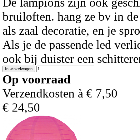
De lampions zijn ook geschi
bruiloften. hang ze bv in de
als zaal decoratie, en je sp
Als je de passende led verli
ook bij duister een schitter
Op voorraad
Verzendkosten à €
7,50
€
24,50