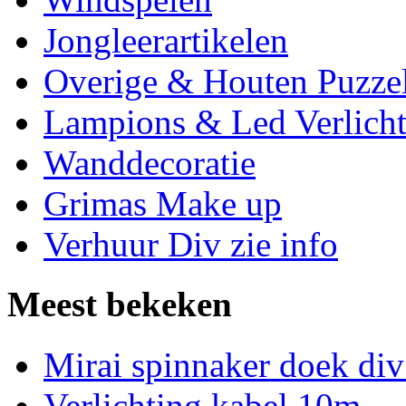
Jongleerartikelen
Overige & Houten Puzze
Lampions & Led Verlicht
Wanddecoratie
Grimas Make up
Verhuur Div zie info
Meest bekeken
Mirai spinnaker doek div
Verlichting kabel 10m