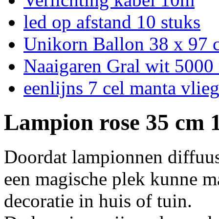
led op afstand 10 stuks
Unikorn Ballon 38 x 97
Naaigaren Gral wit 5000
eenlijns 7 cel manta vlie
Lampion rose 35 cm 1
Doordat lampionnen diffuus 
een magische plek kunne mak
decoratie in huis of tuin.