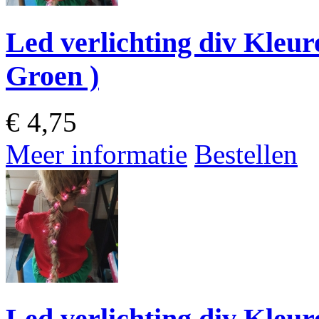
Led verlichting div Kleure
Groen )
€
4,75
Meer informatie
Bestellen
Led verlichting div Kleure