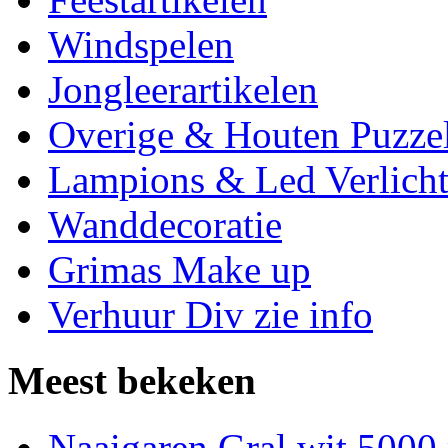
Windspelen
Jongleerartikelen
Overige & Houten Puzze
Lampions & Led Verlicht
Wanddecoratie
Grimas Make up
Verhuur Div zie info
Meest bekeken
Naaigaren Gral wit 5000