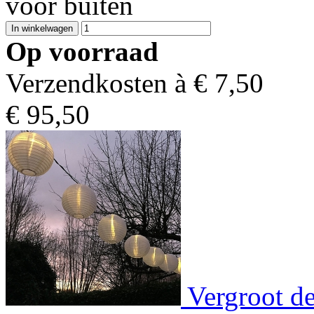
voor buiten
Op voorraad
Verzendkosten à €
7,50
€
95,50
Vergroot de