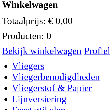
Winkelwagen
Totaalprijs:
€
0,00
Producten:
0
Bekijk winkelwagen
Profie
Vliegers
Vliegerbenodigdheden
Vliegerstof & Papier
Lijnversiering
Feestartikelen