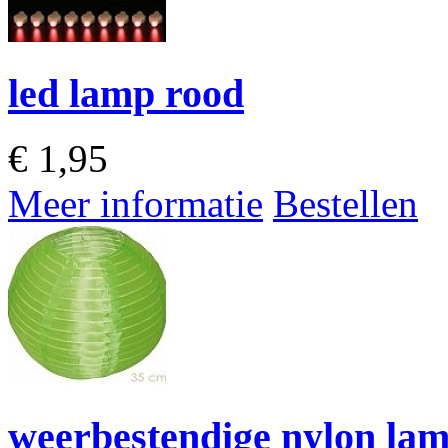
led lamp rood
€
1,95
Meer informatie
Bestellen
weerbestendige nylon la