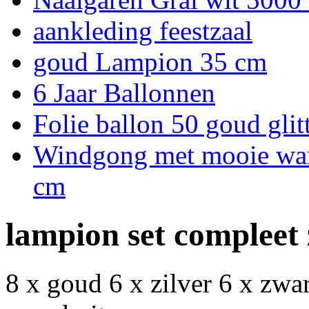
aankleding feestzaal
goud Lampion 35 cm
6 Jaar Ballonnen
Folie ballon 50 goud glit
Windgong met mooie warm
cm
lampion set compleet 
8 x goud 6 x zilver 6 x zwar