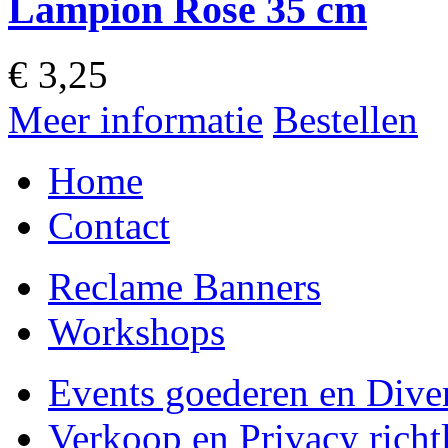
Lampion Rose 35 cm
€
3,25
Meer informatie
Bestellen
Home
Contact
Reclame Banners
Workshops
Events goederen en Dive
Verkoop en Privacy richtl