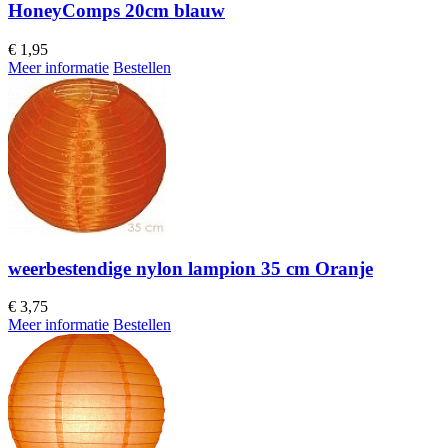
HoneyComps 20cm blauw
€
1,95
Meer informatie
Bestellen
weerbestendige nylon lampion 35 cm Oranje
€
3,75
Meer informatie
Bestellen