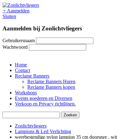
+
Aanmelden
Sluiten
Aanmelden bij Zonlichtvliegers
Gebruikersnaam
Wachtwoord
Home
Contact
Reclame Banners
Reclame Banners Huren
Reclame Banners kopen
Workshops
Events goederen en Diversen
Verkoop en Privacy richtlijnen.
Zonlichtvliegers
Lampions & Led Verlichting
weerbestendige nylon lampion 35 cm doorsnee , wit