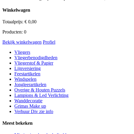
Winkelwagen
Totaalprijs:
€
0,00
Producten:
0
Bekijk winkelwagen
Profiel
Vliegers
Vliegerbenodigdheden
Vliegerstof & Papier
Lijnversiering
Feestartikelen
Windspelen
Jongleerartikelen
Overige & Houten Puzzels
Lampions & Led Verlichting
Wanddecoratie
Grimas Make up
Verhuur Div zie info
Meest bekeken