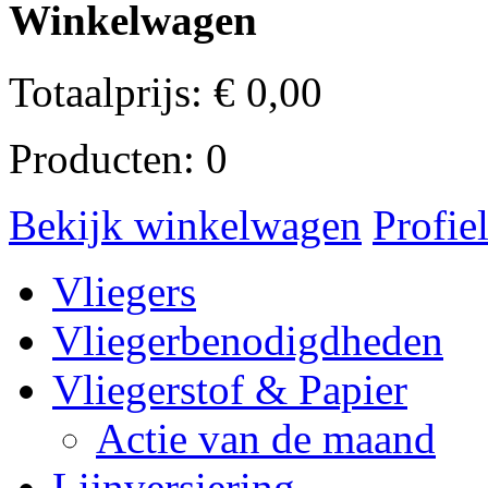
Winkelwagen
Totaalprijs:
€
0,00
Producten:
0
Bekijk winkelwagen
Profie
Vliegers
Vliegerbenodigdheden
Vliegerstof & Papier
Actie van de maand
Lijnversiering