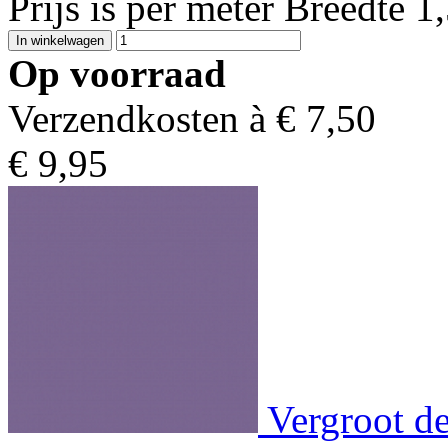
Prijs is per meter Breedte 
Op voorraad
Verzendkosten à €
7,50
€
9,95
Vergroot de