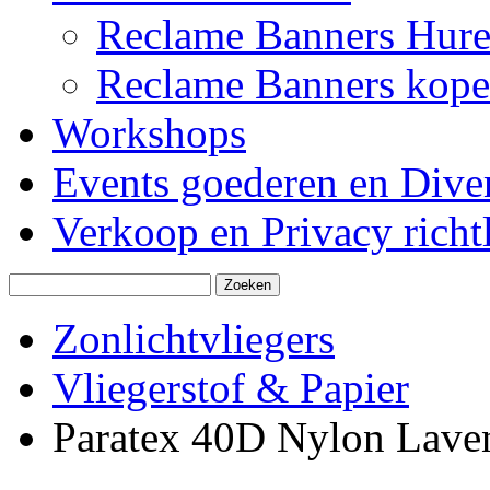
Reclame Banners Hur
Reclame Banners kop
Workshops
Events goederen en Dive
Verkoop en Privacy richtl
Zonlichtvliegers
Vliegerstof & Papier
Paratex 40D Nylon Lave