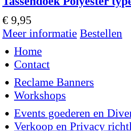
Tassendoek Polyester typ
€
9,95
Meer informatie
Bestellen
Home
Contact
Reclame Banners
Workshops
Events goederen en Dive
Verkoop en Privacy richtl