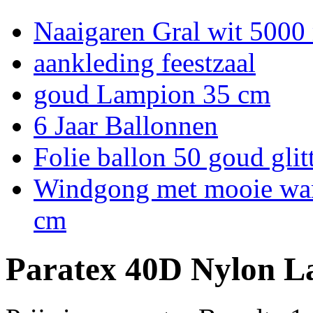
Naaigaren Gral wit 5000
aankleding feestzaal
goud Lampion 35 cm
6 Jaar Ballonnen
Folie ballon 50 goud glit
Windgong met mooie warm
cm
Paratex 40D Nylon L