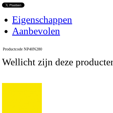
Eigenschappen
Aanbevolen
Productcode
NP40N280
Wellicht zijn deze producte