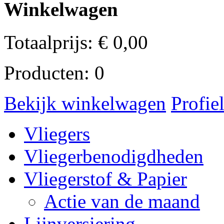
Winkelwagen
Totaalprijs:
€
0,00
Producten:
0
Bekijk winkelwagen
Profie
Vliegers
Vliegerbenodigdheden
Vliegerstof & Papier
Actie van de maand
Lijnversiering