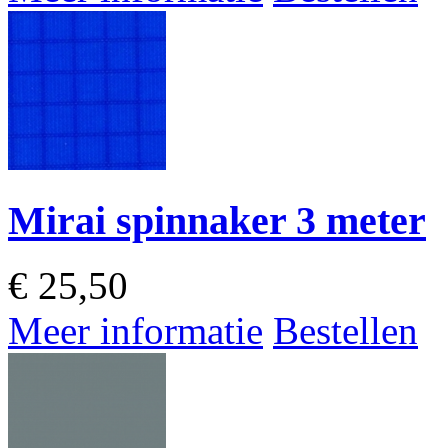
Mirai spinnaker 3 meter
€
25,50
Meer informatie
Bestellen