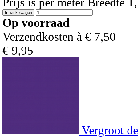
Prijs is per meter Breedte 
Op voorraad
Verzendkosten à €
7,50
€
9,95
Vergroot de