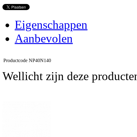
Eigenschappen
Aanbevolen
Productcode
NP40N140
Wellicht zijn deze producte