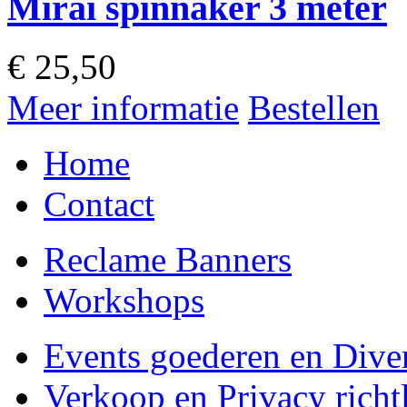
Mirai spinnaker 3 meter
€
25,50
Meer informatie
Bestellen
Home
Contact
Reclame Banners
Workshops
Events goederen en Dive
Verkoop en Privacy richtl