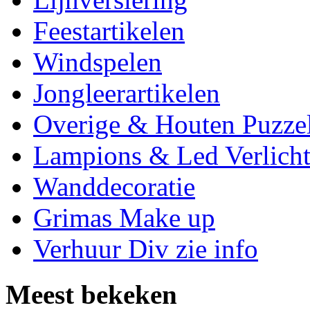
Feestartikelen
Windspelen
Jongleerartikelen
Overige & Houten Puzze
Lampions & Led Verlicht
Wanddecoratie
Grimas Make up
Verhuur Div zie info
Meest bekeken