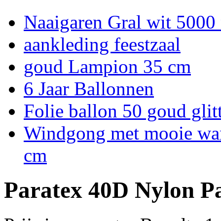
Naaigaren Gral wit 5000
aankleding feestzaal
goud Lampion 35 cm
6 Jaar Ballonnen
Folie ballon 50 goud glit
Windgong met mooie warm
cm
Paratex 40D Nylon P