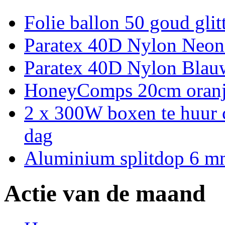
Folie ballon 50 goud glit
Paratex 40D Nylon Neon
Paratex 40D Nylon Blau
HoneyComps 20cm oran
2 x 300W boxen te huur 
dag
Aluminium splitdop 6 
Actie van de maand