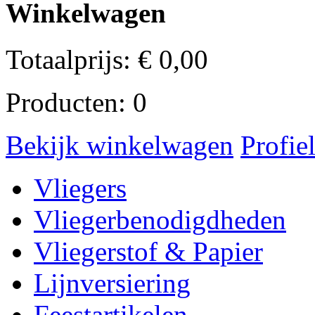
Winkelwagen
Totaalprijs:
€
0,00
Producten:
0
Bekijk winkelwagen
Profie
Vliegers
Vliegerbenodigdheden
Vliegerstof & Papier
Lijnversiering
Feestartikelen