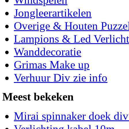
Jongleerartikelen
Overige & Houten Puzze
Lampions & Led Verlicht
Wanddecoratie
Grimas Make up
Verhuur Div zie info
Meest bekeken
Mirai spinnaker doek div
Verlichting kabel 10m