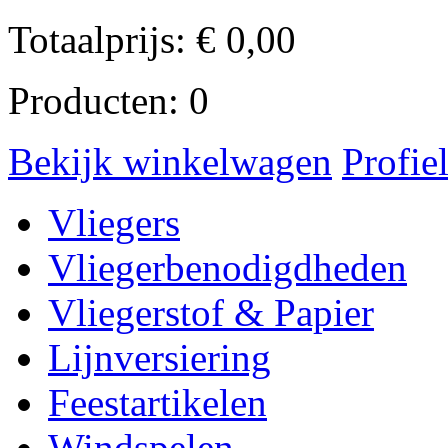
Totaalprijs:
€
0,00
Producten:
0
Bekijk winkelwagen
Profie
Vliegers
Vliegerbenodigdheden
Vliegerstof & Papier
Lijnversiering
Feestartikelen
Windspelen