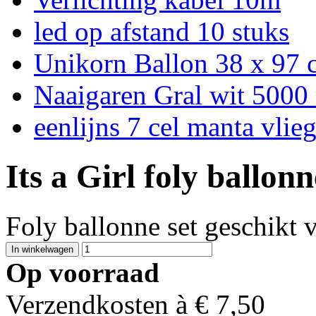
led op afstand 10 stuks
Unikorn Ballon 38 x 97
Naaigaren Gral wit 5000
eenlijns 7 cel manta vlie
Its a Girl foly ballon
Foly ballonne set geschikt 
Op voorraad
Verzendkosten à €
7,50