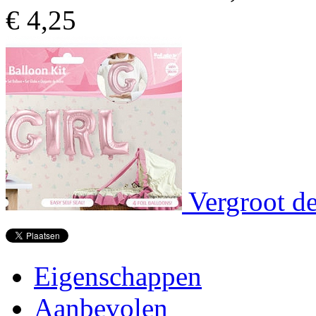
€
4,25
Vergroot de
Eigenschappen
Aanbevolen