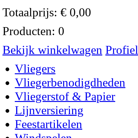
Totaalprijs:
€
0,00
Producten:
0
Bekijk winkelwagen
Profie
Vliegers
Vliegerbenodigdheden
Vliegerstof & Papier
Lijnversiering
Feestartikelen
Windspelen