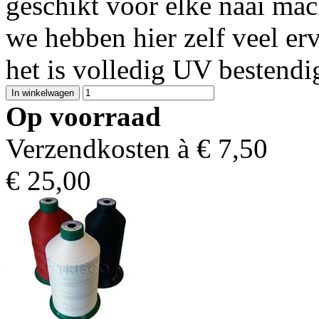
geschikt voor elke naai ma
we hebben hier zelf veel er
het is volledig UV bestendi
Op voorraad
Verzendkosten à €
7,50
€
25,00