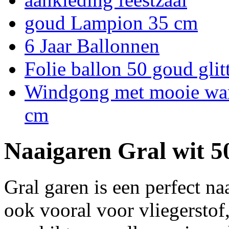
goud Lampion 35 cm
6 Jaar Ballonnen
Folie ballon 50 goud glit
Windgong met mooie warm
cm
Naaigaren Gral wit 5
Gral garen is een perfect n
ook vooral voor vliegerstof,