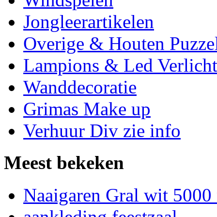
Jongleerartikelen
Overige & Houten Puzze
Lampions & Led Verlicht
Wanddecoratie
Grimas Make up
Verhuur Div zie info
Meest bekeken
Naaigaren Gral wit 5000
aankleding feestzaal